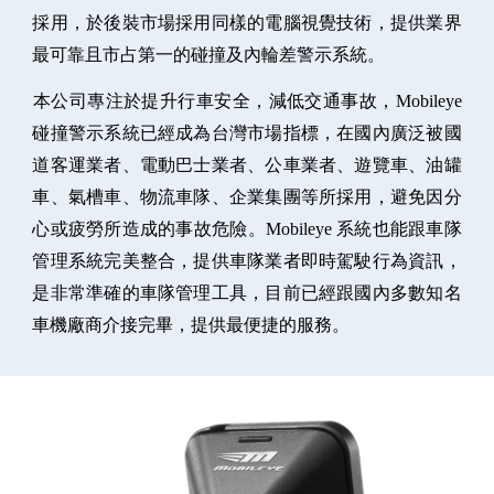
採用，於後裝市場採用同樣的電腦視覺技術，提供業界
最可靠且市占第一的碰撞及內輪差警示系統。
​本公司專注於提升行車安全，減低交通事故，Mobileye
碰撞警示系統已經成為台灣市場指標，在國內廣泛被國
道客運業者、電動巴士業者、公車業者、遊覽車、油罐
車、氣槽車、物流車隊、企業集團等所採用，避免因分
心或疲勞所造成的事故危險。Mobileye 系統也能跟車隊
管理系統完美整合，提供車隊業者即時駕駛行為資訊，
是非常準確的車隊管理工具，目前已經跟國內多數知名
車機廠商介接完畢，提供最便捷的服務。