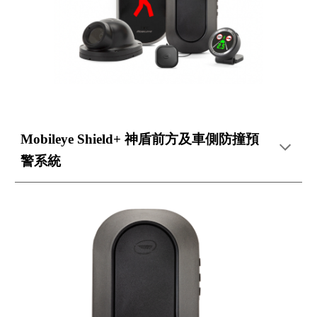
Mobileye Shield+ 神盾前方及車側防撞預
警系統 