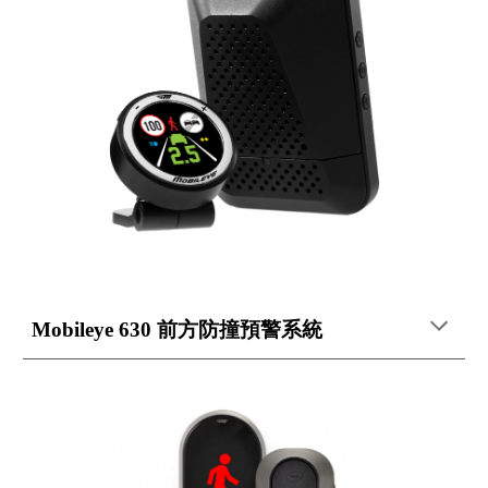
Mobileye 630 前方​防撞預警系統